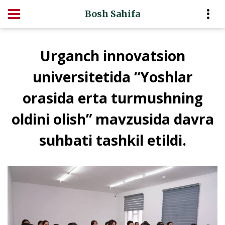
Bosh Sahifa
Urganch innovatsion
universitetida “Yoshlar
orasida erta turmushning
oldini olish” mavzusida davra
suhbati tashkil etildi.