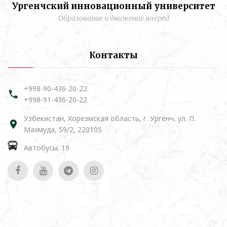
Ургенчский инновационный университет
Образование и движение вперёд
Контакты
+998-90-436-20-22
+998-91-436-20-22
Узбекистан, Хорезмская область, г. Ургенч, ул. П.
Махмуда, 59/2, 220105
Автобусы: 19