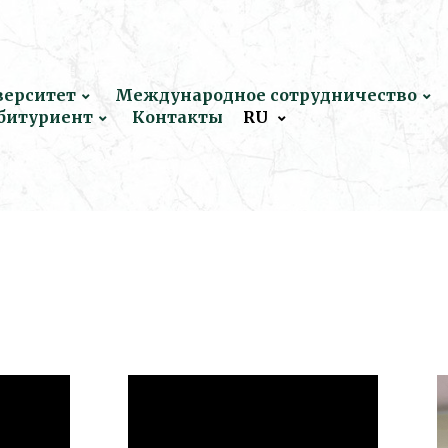
верситет
Международное сотрудничество
битуриент
Контакты
RU