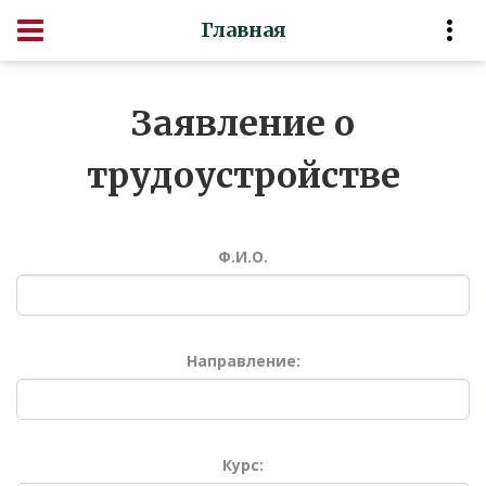
Главная
Заявление о
трудоустройстве
Ф.И.О.
Направление:
Курс: