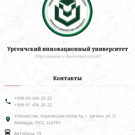
Ургенчский инновационный университет
Образование и движение вперёд
Контакты
+998-90-436-20-22
+998-91-436-20-22
Узбекистан, Хорезмская область, г. Ургенч, ул. П.
Махмуда, 59/2, 220105
Автобусы: 19