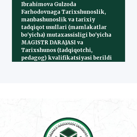
Ibrahimova Gulzoda
Farhodovnaga Tarixshunoslik,
manbashunoslik va tarixiy
tadqiqot usullari (mamlakatlar
bo'yicha) mutaxassisligi bo'yicha
MAGISTR DARAJASI va
Tarixshunos (tadqiqotchi,
pedagog) kvalifikatsiyasi berildi