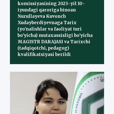
komissiyasining 2023-yil 10-
iyundagi qaroriga binoan
Nurullayeva Kuvonch
Xudayberdiyevnaga Tarix
(yo'nalishlar va faoliyat turi
bo'yicha) mutaxassisligi bo'yicha
MAGISTR DARAJASI va Tarixchi
(tadqiqotchi, pedagog)
kvalifikatsiyasi berildi