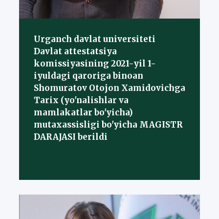
Urganch davlat universiteti
Davlat attestatsiya
komissiyasining 2021-yil 1-
iyuldagi qaroriga binoan
Shomuratov Otojon Xamidovichga
Tarix (yo'nalishlar va
mamlakatlar bo'yicha)
mutaxassisligi bo'yicha MAGISTR
DARAJASI berildi