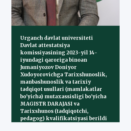
Urganch davlat universiteti
Davlat attestatsiya
komissiyasining 2023-yil 14-
iyundagi qaroriga binoan
Jumaniyozov Doniyor
Xudoyorovichga Tarixshunoslik,
manbashunoslik va tarixiy
tadqiqot usullari (mamlakatlar
bo'yicha) mutaxassisligi bo'yicha
MAGISTR DARAJASI va
Tarixshunos (tadqiqotchi,
pedagog) kvalifikatsiyasi berildi