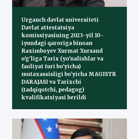
Urganch davlat universiteti
Davlat attestatsiya
komissiyasining 2023-yil 10-
iyundagi qaroriga binoan
Raximboyev Xurmat Xursand
o'g'liga Tarix (yo'nalishlar va
faoliyat turi bo'yicha)
mutaxassisligi bo'yicha MAGISTR
DARAJASI va Tarixchi
(tadqiqotchi, pedagog)
kvalifikatsiyasi berildi