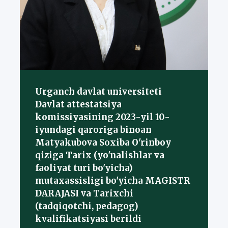
Urganch davlat universiteti
Davlat attestatsiya
komissiyasining 2023-yil 10-
iyundagi qaroriga binoan
Matyakubova Soxiba O'rinboy
qiziga Tarix (yo'nalishlar va
faoliyat turi bo'yicha)
mutaxassisligi bo'yicha MAGISTR
DARAJASI va Tarixchi
(tadqiqotchi, pedagog)
kvalifikatsiyasi berildi