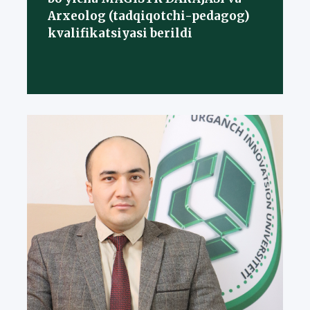
Arxeolog (tadqiqotchi-pedagog)
kvalifikatsiyasi berildi