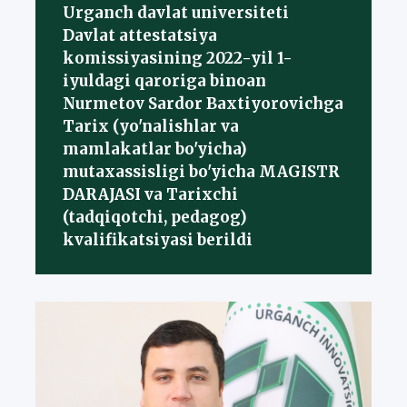
Urganch davlat universiteti
Davlat attestatsiya
komissiyasining 2022-yil 1-
iyuldagi qaroriga binoan
Nurmetov Sardor Baxtiyorovichga
Tarix (yo'nalishlar va
mamlakatlar bo'yicha)
mutaxassisligi bo'yicha MAGISTR
DARAJASI va Tarixchi
(tadqiqotchi, pedagog)
kvalifikatsiyasi berildi