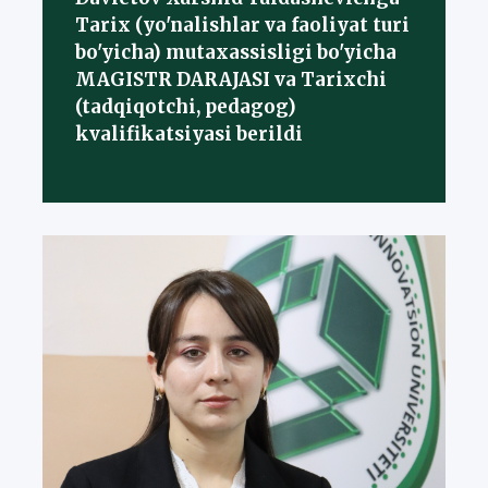
Tarix (yo'nalishlar va faoliyat turi
bo'yicha) mutaxassisligi bo'yicha
MAGISTR DARAJASI va Tarixchi
(tadqiqotchi, pedagog)
kvalifikatsiyasi berildi