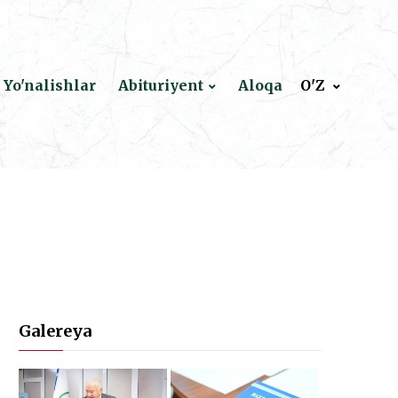
Yo'nalishlar
Abituriyent
Aloqa
O'Z
Galereya