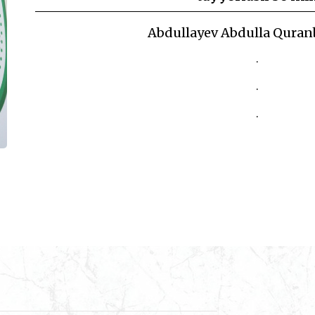
Abdullayev Abdulla Quran
.
.
.