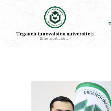
U
Urganch innovatsion universiteti
Ta'lim va yuksalish sari