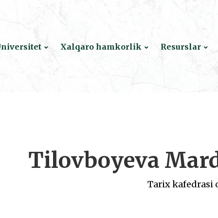
niversitet
Xalqaro hamkorlik
Resurslar
Tilovboyeva Mar
Tarix kafedrasi 