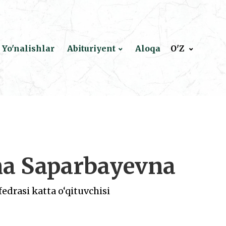
Yo'nalishlar
Abituriyent
Aloqa
O'Z
na Saparbayevna
fedrasi katta o‘qituvchisi