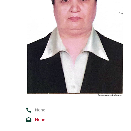
None
None