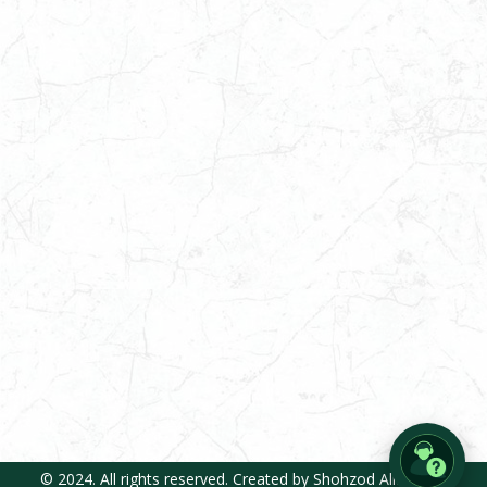
© 2024. All rights reserved. Created by
Shohzod Allayarov
,