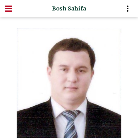
Bosh Sahifa