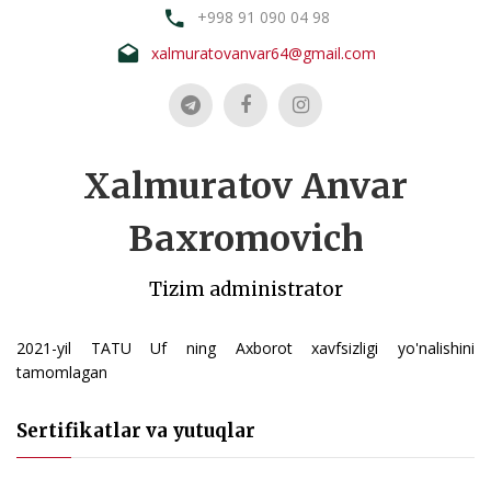
+998 91 090 04 98
xalmuratovanvar64@gmail.com
Xalmuratov Anvar
Baxromovich
Tizim administrator
2021-yil TATU Uf ning Axborot xavfsizligi yo'nalishini
tamomlagan
Sertifikatlar va yutuqlar