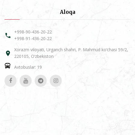
Aloqa
+998-90-436-20-22
+998-91-436-20-22
Xorazm viloyati, Urganch shahri, P. Mahmud ko‘chasi 59/2,
220105, O‘zbekiston
Avtobuslar: 19