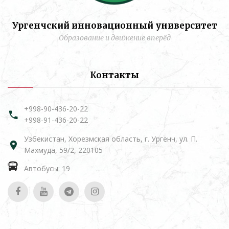
Ургенчский инновационный университет
Образование и движение вперёд
Контакты
+998-90-436-20-22
+998-91-436-20-22
Узбекистан, Хорезмская область, г. Ургенч, ул. П.
Махмуда, 59/2, 220105
Автобусы: 19