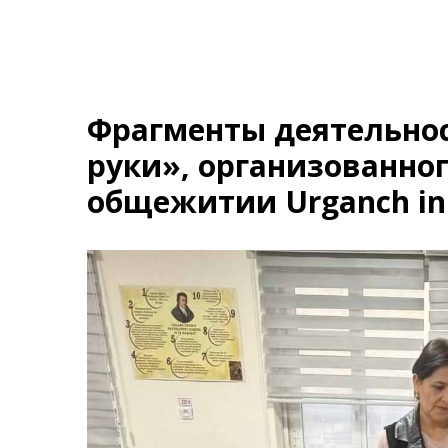
Фрагменты деятельно
руки», организованног
общежитии Urganch inno