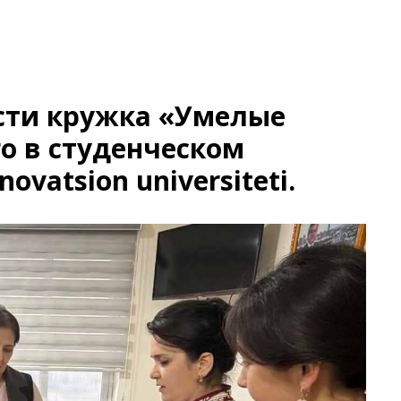
сти кружка «Умелые
о в студенческом
vatsion universiteti.