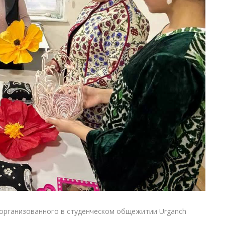
 организованного в студенческом общежитии Urganch