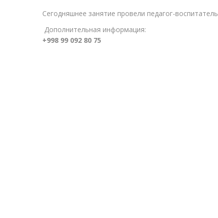
Сегодняшнее занятие провели педагог-воспитатель 
Дополнительная информация:
+998 99 092 80 75
13:35 25/02/2026
Конт