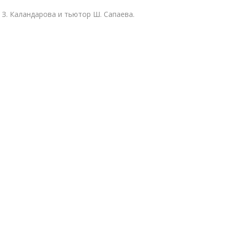
З. Каландарова и тьютор Ш. Сапаева.
акты