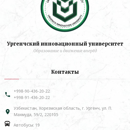
Ургенчский инновационный университет
Образование и движение вперёд
Контакты
+998-90-436-20-22
+998-91-436-20-22
Узбекистан, Хорезмская область, г. Ургенч, ул. П.
Махмуда, 59/2, 220105
Автобусы: 19