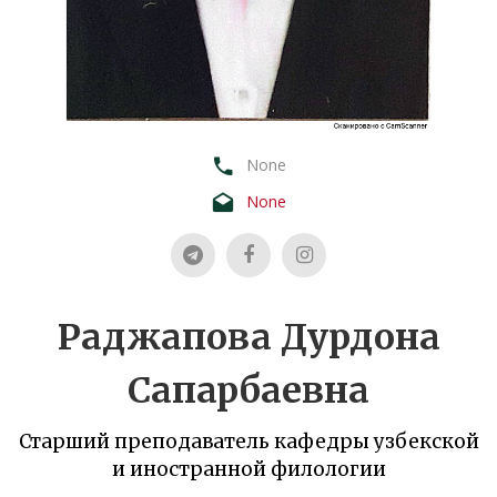
None
None
Раджапова Дурдона
Сапарбаевна
Старший преподаватель кафедры узбекской
и иностранной филологии