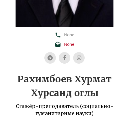
None
None
Рахимбоев Хурмат
Хурсанд оглы
Стажёр-преподаватель (социально-
гуманитарные науки)