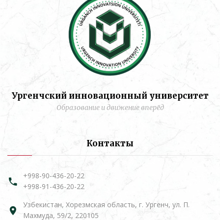
Ургенчский инновационный университет
Образование и движение вперёд
Контакты
+998-90-436-20-22
+998-91-436-20-22
Узбекистан, Хорезмская область, г. Ургенч, ул. П.
Махмуда, 59/2, 220105