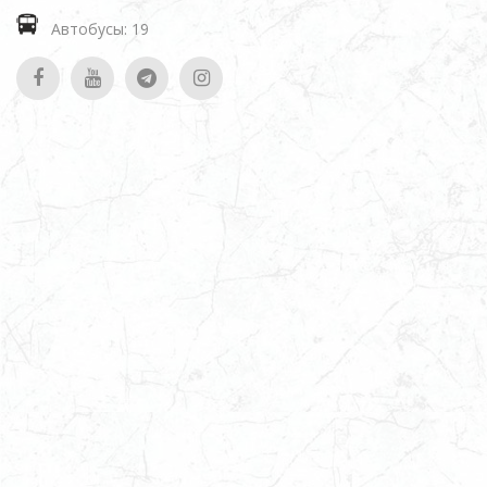
Автобусы: 19