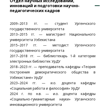
Отдел научных исследований,
инноваций и подготовки научно-
педагогических кадров
2009–2013 гг. — студент Ургенчского
государственного университета
2013–2015 гг. — магистрант Национального
университета Узбекистана
2015–2017 гг. — методист Ургенчского
государственного университета
2017–2018 гг. — библиотекарь 1-й категории
электронных библиотек УрДУ
2018–2023 гг. — преподаватель кафедры «Теория
построения демократического общества в
Узбекистане» УрДУ
2023–2024 гг. — и.о. доцента кафедры
«Социальная работа и философия» УрДУ
2024 г. по н.в. — и.о. доцента кафедры
«Социально-гуманитарные науки» Урганчского
инновационного университета