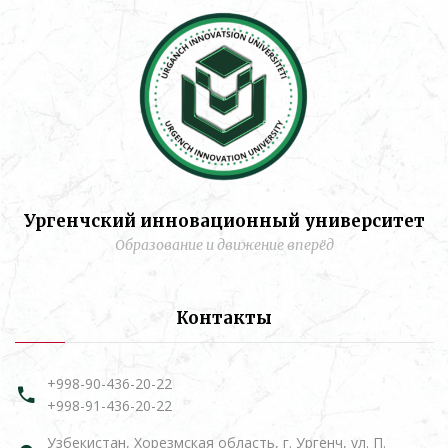
Ургенчский инновационный университет
Образование и движение вперёд
Контакты
+998-90-436-20-22
+998-91-436-20-22
Узбекистан, Хорезмская область, г. Ургенч, ул. П.