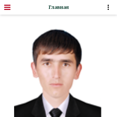
Главная