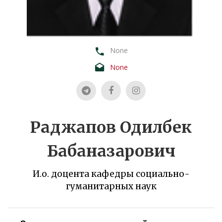
None
None
Раджапов Одилбек
Бабаназарович
И.о. доцента кафедры социально-
гуманитарных наук