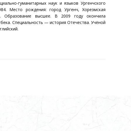
циально-гуманитарных наук и языков Ургенчского
1984. Место рождения: город Ургенч, Хорезмская
ТП. Образование высшее. В 2009 году окончила
бека. Специальность — история Отечества. Учёной
глийский.