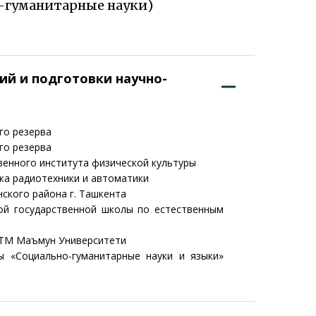
-гуманитарные науки)
ий и подготовки научно-
го резерва
го резерва
венного института физической культуры
жа радиотехники и автоматики
ского района г. Ташкента
ной государственной школы по естественным
НТМ Маъмун Университети
 «Социально-гуманитарные науки и языки»