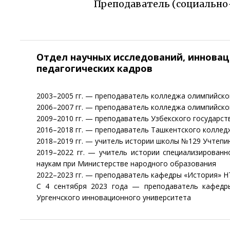
Преподаватель (социально
Отдел научных исследований, инновац
педагогических кадров
2003–2005 гг. — преподаватель колледжа олимпийско
2006–2007 гг. — преподаватель колледжа олимпийско
2009–2010 гг. — преподаватель Узбекского государст
2016–2018 гг. — преподаватель Ташкентского коллед
2018–2019 гг. — учитель истории школы №129 Учтепин
2019–2022 гг. — учитель истории специализирован
наукам при Министерстве народного образования
2022–2023 гг. — преподаватель кафедры «История» 
С 4 сентября 2023 года — преподаватель кафедры
Ургенчского инновационного университета