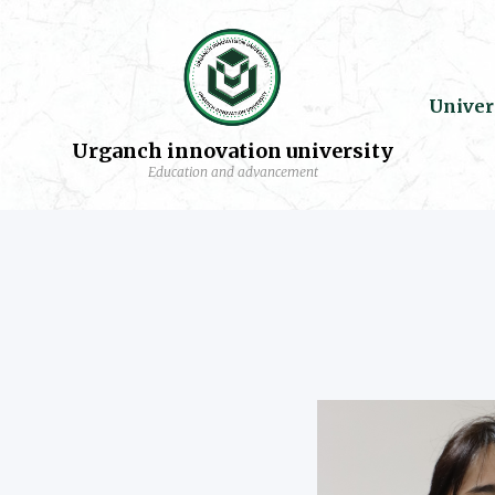
Univer
Urganch innovation university
Education and advancement